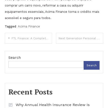
comprar um carro novo, reformar a casa ou adquirir
equipamentos essenciais, Acima Finance torna o crédito mais
acessível e seguro para todos.
Tagged
Acima Finance
Post
FTL Finance: A Complete Guide to Home Improvement Financing Options
Next Generation Personal Finance: Transformando a Maneira de Gerenciar Dinheiro
navigation
Search
Search
Recent Posts
Why Annual Health Insurance Review Is